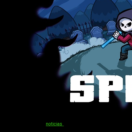
Volvemos a traeros
noticias
directamente relacionadas con 
tenemos nuevo video gameplay. Fruto de la colaboración de 