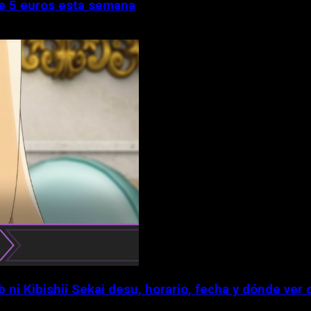
de 5 euros esta semana
 Kibishii Sekai desu, horario, fecha y dónde ver 