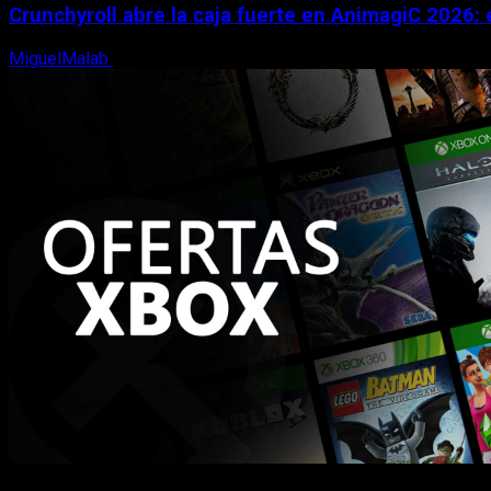
Crunchyroll abre la caja fuerte en AnimagiC 2026: 
MiguelMalab
5 de agosto, 2026