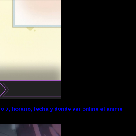
 7, horario, fecha y dónde ver online el anime