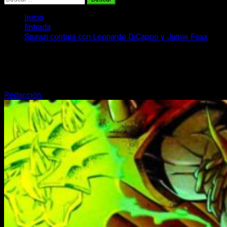
Inicio
Entrada
Spawn contará con Leonardo DiCaprio y Jamie Foxx
Spawn contará con Leonardo DiCaprio
y Jamie Foxx
Redacción
11 de marzo, 2018
2 minutos de lectura