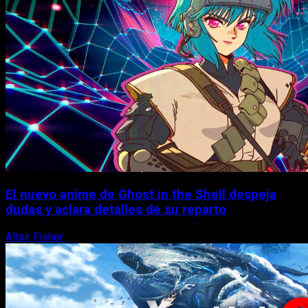
El nuevo anime de Ghost in the Shell despeja
dudas y aclara detalles de su reparto
Altair Fisher
7 de agosto, 2026