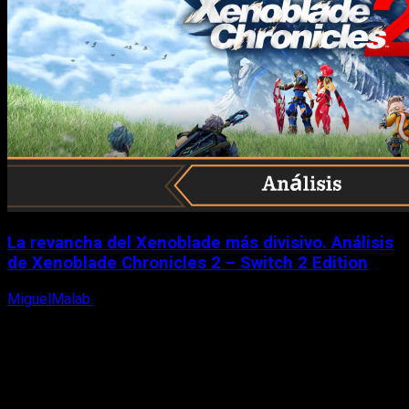
La revancha del Xenoblade más divisivo. Análisis
de Xenoblade Chronicles 2 – Switch 2 Edition
MiguelMalab
6 de agosto, 2026
X
Facebook
Instagram
Youtube