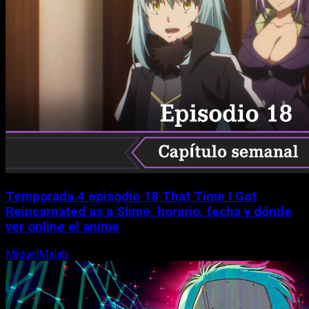
Temporada 4 episodio 18 That Time I Got
Reincarnated as a Slime, horario, fecha y dónde
ver online el anime
MiguelMalab
7 de agosto, 2026