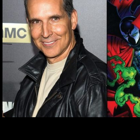
Blumhouse
Blumhouse
es una productora especializada más bien en