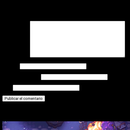
Tu dirección de correo electrónico no será publicada.
Los
campos obligatorios están marcados con
*
Comentario
*
Nombre
Correo electrónico
Web
Historias relacionadas