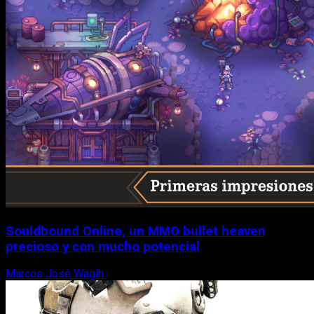
Souldbound Online, un MMO bullet heaven
precioso y con mucho potencial
Marcos José Wagih
7 de agosto, 2026