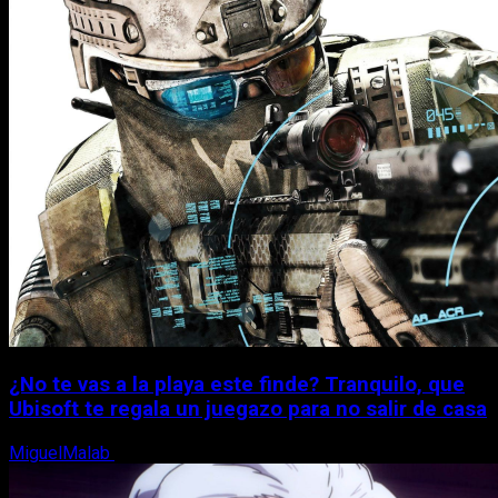
¿No te vas a la playa este finde? Tranquilo, que
Ubisoft te regala un juegazo para no salir de casa
MiguelMalab
7 de agosto, 2026