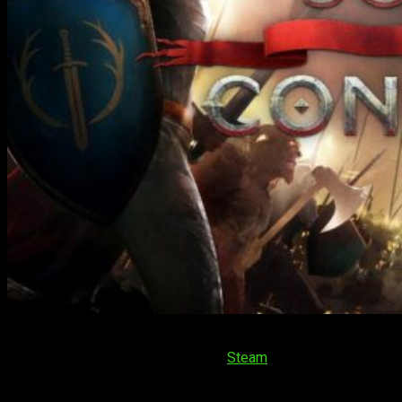
Es muy frecuente que, en el desarrollo de algún juego se
encuentra en acceso anticipado en
Steam
, recibamos grandes
actualizaciones frecuentemente. Y más cuando la fecha de
salida definitiva del juego se acerca. Hoy os volvemos a