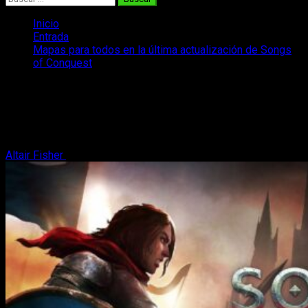
Inicio
Entrada
Mapas para todos en la última actualización de Songs
of Conquest
Mapas para todos en la última
actualización de Songs of Conquest
Mucho contenido llega al juego de estrategia y fantasía
Altair Fisher
3 de abril, 2024
2 minutos de lectura