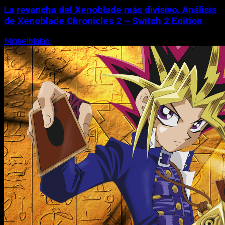
La revancha del Xenoblade más divisivo. Análisis
de Xenoblade Chronicles 2 – Switch 2 Edition
MiguelMalab
6 de agosto, 2026