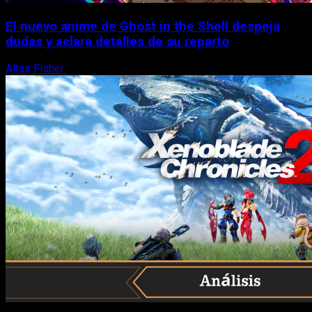
El nuevo anime de Ghost in the Shell despeja
dudas y aclara detalles de su reparto
Altair Fisher
7 de agosto, 2026