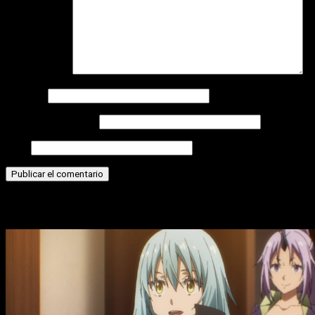
Comentario
*
Nombre
Correo electrónico
Web
Historias relacionadas