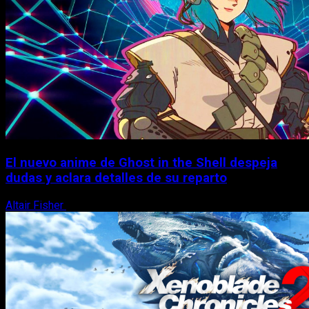
El nuevo anime de Ghost in the Shell despeja
dudas y aclara detalles de su reparto
Altair Fisher
7 de agosto, 2026