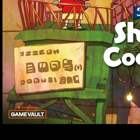
Después de su estreno en PC y Switch, ya tenemos fecha
para el salto a móviles de Shin Chan Shiro and the Coal Town.