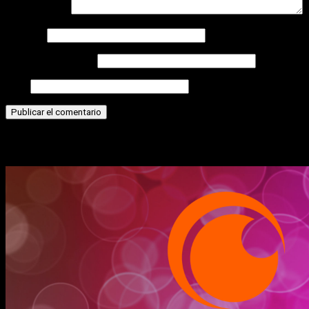
Comentario
*
Nombre
Correo electrónico
Web
Historias relacionadas