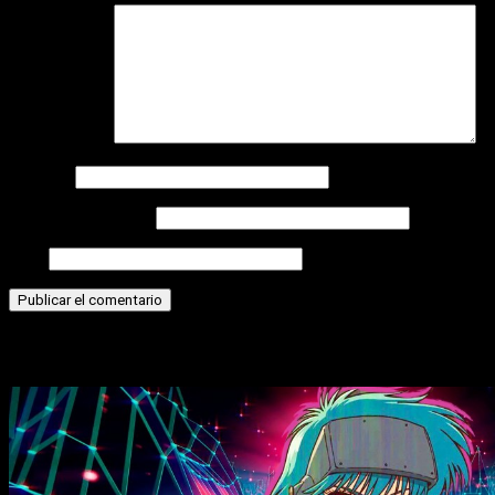
Comentario
*
Nombre
Correo electrónico
Web
Historias relacionadas