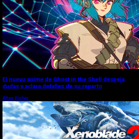
El nuevo anime de Ghost in the Shell despeja
dudas y aclara detalles de su reparto
Altair Fisher
7 de agosto, 2026