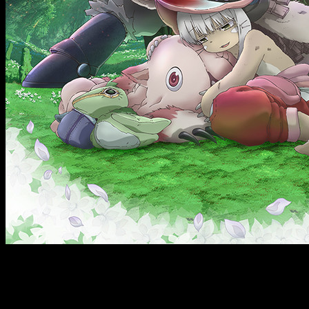
Datos sobre
Made in Abyss