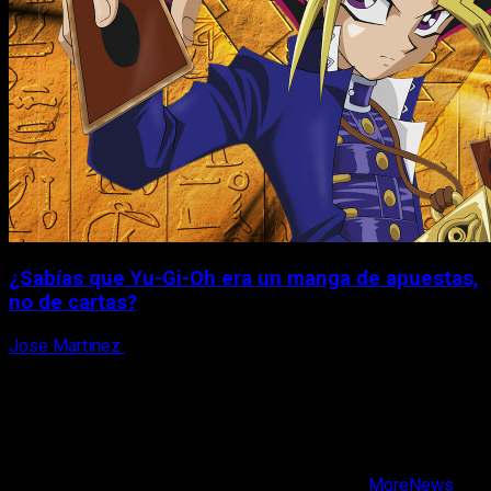
¿Sabías que Yu-Gi-Oh era un manga de apuestas,
no de cartas?
Jose Martinez
6 de agosto, 2026
X
Facebook
Instagram
Youtube
Copyright © Todos los derechos reservados.
|
MoreNews