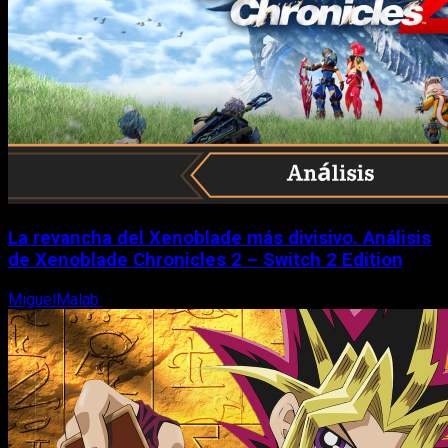
La revancha del Xenoblade más divisivo. Análisis
de Xenoblade Chronicles 2 – Switch 2 Edition
MiguelMalab
6 de agosto, 2026