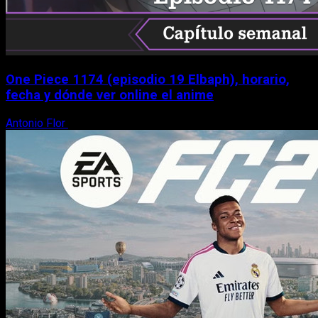
One Piece 1174 (episodio 19 Elbaph), horario,
fecha y dónde ver online el anime
Antonio Flor
9 de agosto, 2026