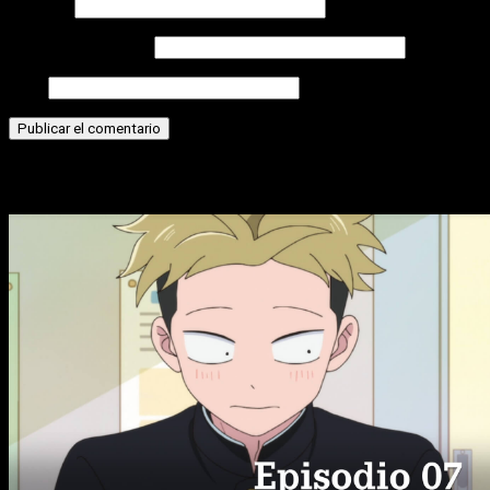
Nombre
Correo electrónico
Web
Historias relacionadas