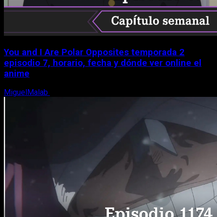
You and I Are Polar Opposites temporada 2
episodio 7, horario, fecha y dónde ver online el
anime
MiguelMalab
9 de agosto, 2026