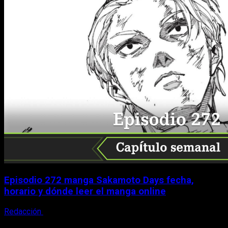
Episodio 272 manga Sakamoto Days fecha,
horario y dónde leer el manga online
Redacción
9 de agosto, 2026