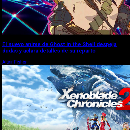
El nuevo anime de Ghost in the Shell despeja
dudas y aclara detalles de su reparto
Altair Fisher
7 de agosto, 2026