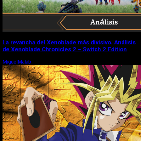
La revancha del Xenoblade más divisivo. Análisis
de Xenoblade Chronicles 2 – Switch 2 Edition
MiguelMalab
6 de agosto, 2026