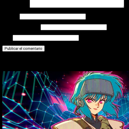
Comentario
*
Nombre
Correo electrónico
Web
Historias relacionadas