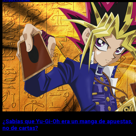
¿Sabías que Yu-Gi-Oh era un manga de apuestas,
no de cartas?