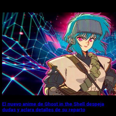
Historias relacionadas
El nuevo anime de Ghost in the Shell despeja
dudas y aclara detalles de su reparto