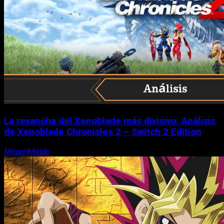
La revancha del Xenoblade más divisivo. Análisis
de Xenoblade Chronicles 2 – Switch 2 Edition
MiguelMalab
6 de agosto, 2026