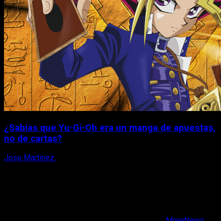
¿Sabías que Yu-Gi-Oh era un manga de apuestas,
no de cartas?
Jose Martinez
6 de agosto, 2026
X
Facebook
Instagram
Youtube
Copyright © Todos los derechos reservados.
|
MoreNews