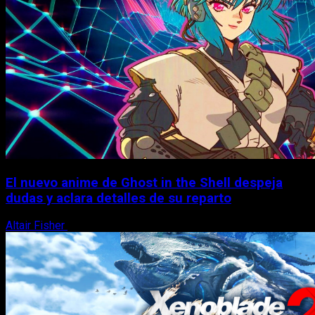
El nuevo anime de Ghost in the Shell despeja
dudas y aclara detalles de su reparto
Altair Fisher
7 de agosto, 2026