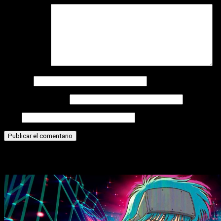
Comentario
*
Nombre
Correo electrónico
Web
Historias relacionadas