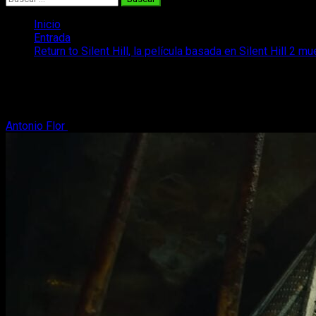
Inicio
Entrada
Return to Silent Hill, la película basada en Silent Hill 2 
Return to Silent Hill, la película basada
Return to Silent Hill se deja ver en un nuevo tráiler, y se conf
Antonio Flor
21 de noviembre, 2025
2 minutos de lectura