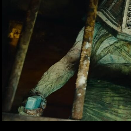
Por fin una buena película de Silent Hill en el horizonte.