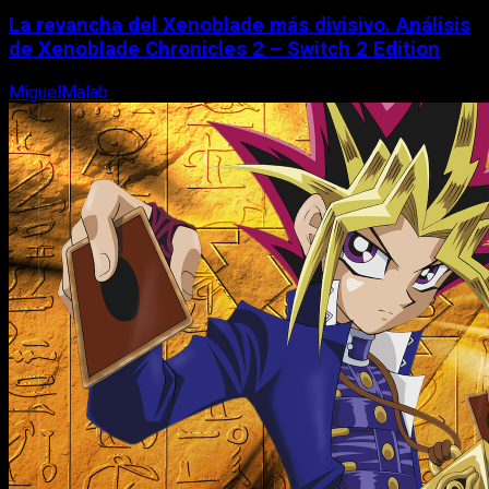
La revancha del Xenoblade más divisivo. Análisis
de Xenoblade Chronicles 2 – Switch 2 Edition
MiguelMalab
6 de agosto, 2026