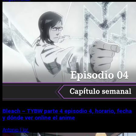
Bleach – TYBW parte 4 episodio 4, horario, fecha
y dónde ver online el anime
Antonio Flor
8 de agosto, 2026