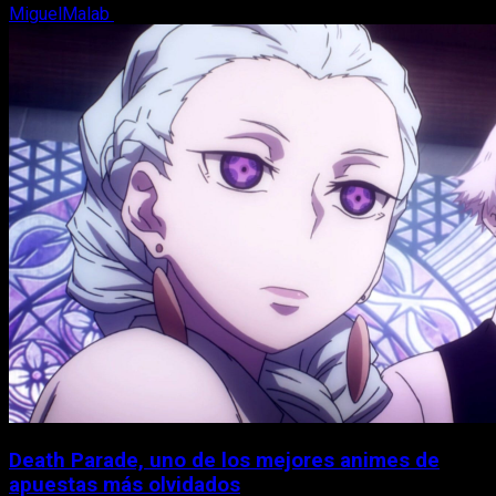
MiguelMalab
7 de agosto, 2026
Death Parade, uno de los mejores animes de
apuestas más olvidados