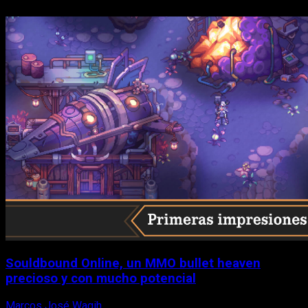
Souldbound Online, un MMO bullet heaven
precioso y con mucho potencial
Marcos José Wagih
7 de agosto, 2026