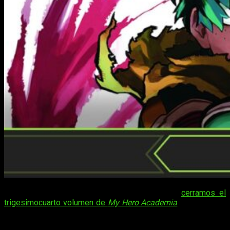
Ha pasado poco más de un mes desde que
cerramos el
trigesimocuarto volumen de
My Hero Academia
. Junto con él
cerramos muy numerosos hilos, abrimos el preludio del arco
final y nos preparamos para afrontar la despedida de Deku y