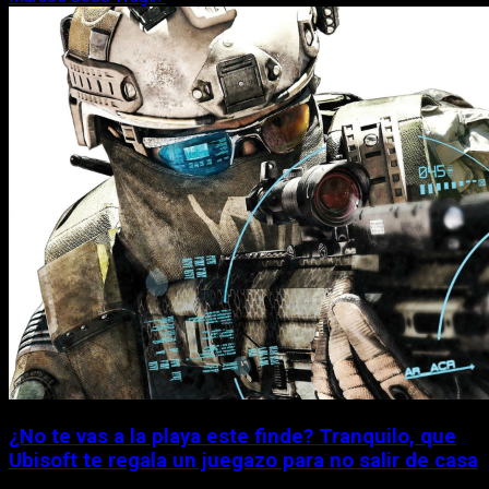
¿No te vas a la playa este finde? Tranquilo, que
Ubisoft te regala un juegazo para no salir de casa