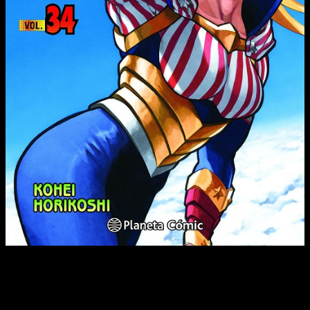
Perseguido por Lady Nagant, Deku descubre a
través de la historia de la joven el lado oscuro de la
sociedad de los héroes… ¡Pero sus nuevos
poderes y su determinación le permiten ganar la