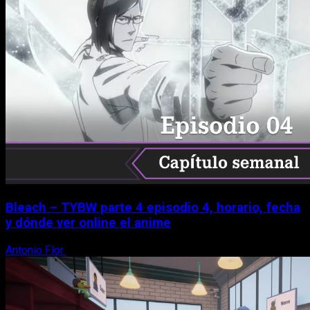
Bleach – TYBW parte 4 episodio 4, horario, fecha
y dónde ver online el anime
Antonio Flor
8 de agosto, 2026