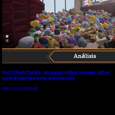
Sort Them Ducks, un juego sobre recoger patos
sorprendentemente entretenido
Marcos José Wagih
8 de agosto, 2026
X
Facebook
Instagram
Youtube