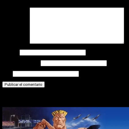
campos obligatorios están marcados con
*
Comentario
*
Nombre
Correo electrónico
Web
Historias relacionadas