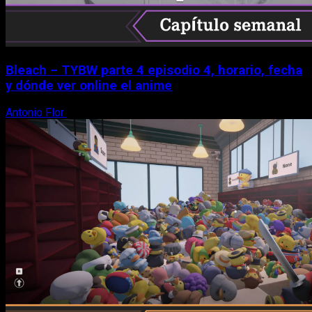
Bleach – TYBW parte 4 episodio 4, horario, fecha
y dónde ver online el anime
Antonio Flor
8 de agosto, 2026