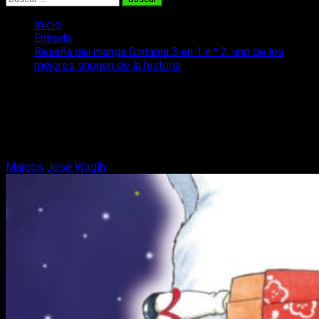
Inicio
Entrada
Reseña del manga Gintama 3 en 1 n.º 2: uno de los
mejores shonen de la historia
Reseña del manga Gintama 3 en 1 n.º 2:
uno de los mejores shonen de la
historia
Marcos José Wagih
11 de julio, 2024
7 minutos de lectura