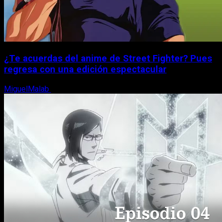
¿Te acuerdas del anime de Street Fighter? Pues
regresa con una edición espectacular
MiguelMalab
8 de agosto, 2026