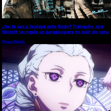
¿No te vas a la playa este finde? Tranquilo, que
Ubisoft te regala un juegazo para no salir de casa
MiguelMalab
7 de agosto, 2026