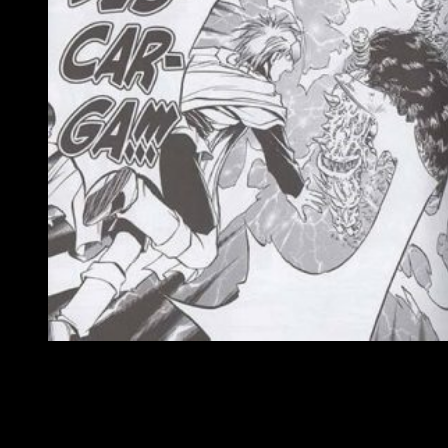
Reseña manga: Dragon Quest: Emblem of Roto n.º 14
Como viene siendo habitual, no quiero alargarme de más. Por
eso os traigo ya mis impresiones personales sobre el tomo.
A modo de conclusión, pero también continuando la reseña al
uso. Desde un punto de vista personal, el penúltimo tomo