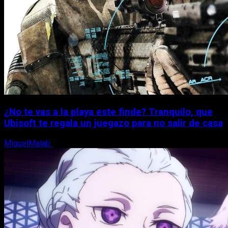
¿No te vas a la playa este finde? Tranquilo, que
Ubisoft te regala un juegazo para no salir de casa
MiguelMalab
7 de agosto, 2026