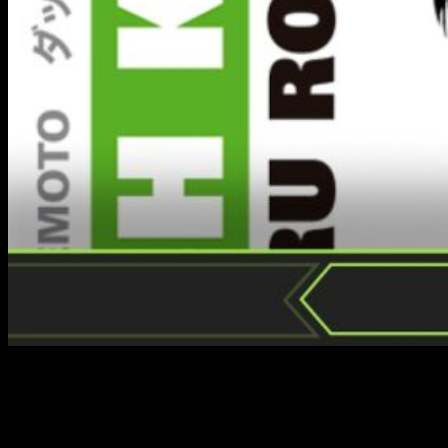
Ha pasado poco menos de un año desde que empezamos
con una de las series más emblemáticas de los años 80.
Desgraciadamente, esto significa que nos acercamos al final,
pero también tiene su lado bonito. Porque en nuestra
reseña