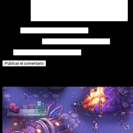
Comentario
*
Nombre
Correo electrónico
Web
Historias relacionadas