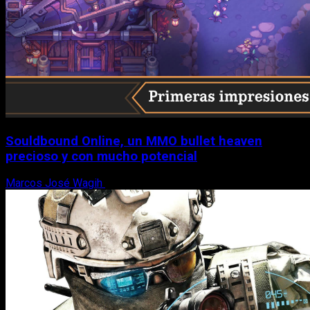
Souldbound Online, un MMO bullet heaven
precioso y con mucho potencial
Marcos José Wagih
7 de agosto, 2026