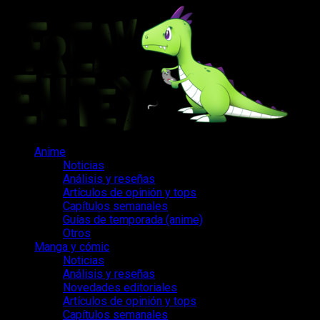
Saltar
al
contenido
Menú
Anime
principal
Noticias
Análisis y reseñas
Artículos de opinión y tops
Capítulos semanales
Guías de temporada (anime)
Otros
Manga y cómic
Noticias
Análisis y reseñas
Novedades editoriales
Artículos de opinión y tops
Capítulos semanales