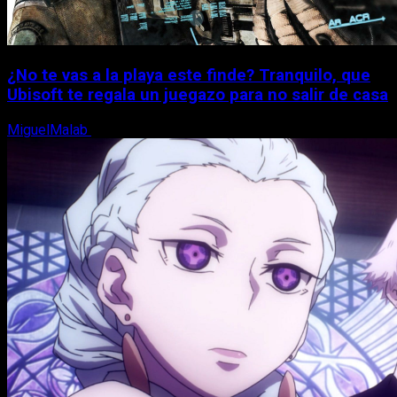
¿No te vas a la playa este finde? Tranquilo, que
Ubisoft te regala un juegazo para no salir de casa
MiguelMalab
7 de agosto, 2026