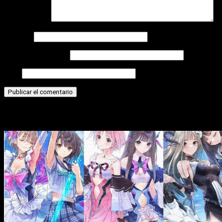
Comentario
*
Nombre
Correo electrónico
Web
Historias relacionadas