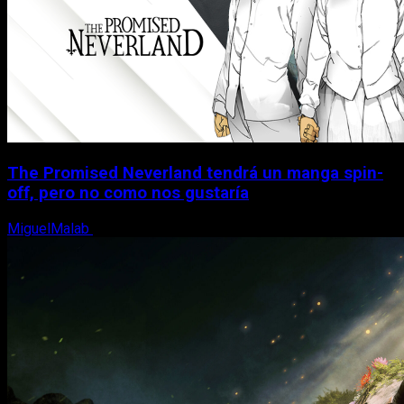
The Promised Neverland tendrá un manga spin-
off, pero no como nos gustaría
MiguelMalab
10 de agosto, 2026