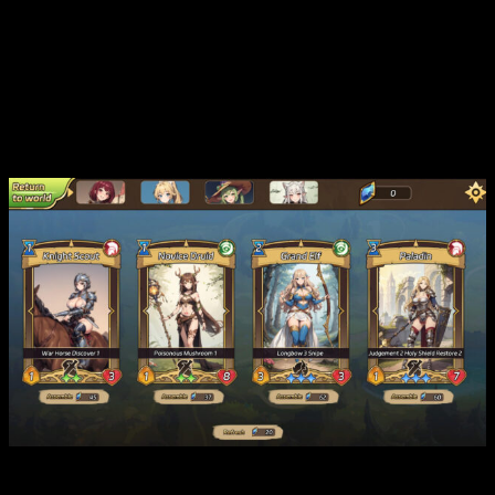
nuestras manos tendremos el poder de más de 300 cartas
disponibles y podremos conseguir mejoras para crear el
mejor mazo posible.
Conoce los rincones de este mundo de
fantasía |
Re Lord Tales of Adventures
Re Lord Tales of Adventures