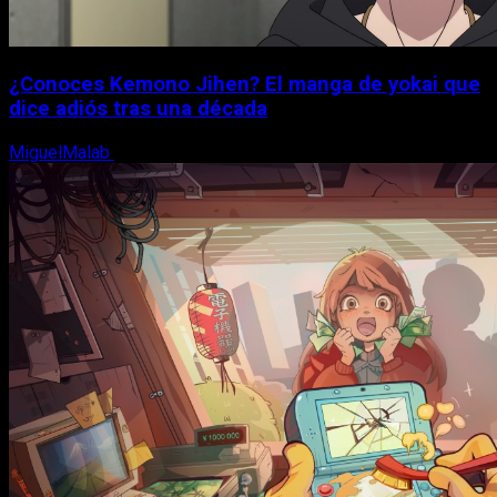
¿Conoces Kemono Jihen? El manga de yokai que
dice adiós tras una década
MiguelMalab
8 de agosto, 2026