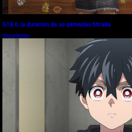
GTA 6: la duración de su gameplay filtrada
MiguelMalab
8 de agosto, 2026