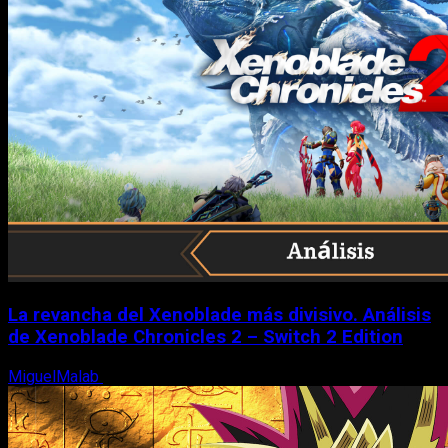
La revancha del Xenoblade más divisivo. Análisis
de Xenoblade Chronicles 2 – Switch 2 Edition
MiguelMalab
6 de agosto, 2026