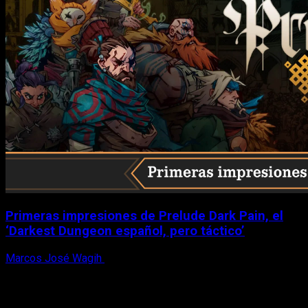
Primeras impresiones de Prelude Dark Pain, el
‘Darkest Dungeon español, pero táctico’
Marcos José Wagih
6 de agosto, 2026
X
Facebook
Instagram