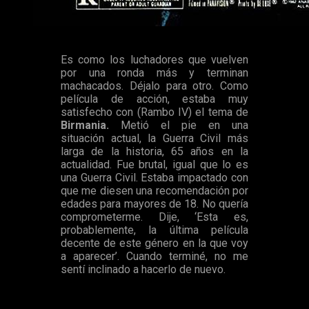
Rambo
Es como los luchadores que vuelven
por una ronda más y terminan
machacados. Déjalo para otro. Como
película de acción, estaba muy
satisfecho con (Rambo IV) el tema de
Birmania.
Metió el pie en una
situación actual, la Guerra Civil más
larga de la historia, 65 años en la
actualidad. Fue brutal, igual que lo es
una Guerra Civil. Estaba impactado con
que me diesen una recomendación por
edades para mayores de 18. No quería
comprometerme. Dije, ‘Esta es,
probablemente, la última película
decente de este género en la que voy
a aparecer’. Cuando terminé, no me
sentí inclinado a hacerlo de nuevo.
Concluyó en la revista
Variety.