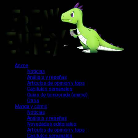
Saltar
al
contenido
Menú
Anime
principal
Noticias
Análisis y reseñas
Artículos de opinión y tops
Capítulos semanales
Guías de temporada (anime)
Otros
Manga y cómic
Noticias
Análisis y reseñas
Novedades editoriales
Artículos de opinión y tops
Capítulos semanales