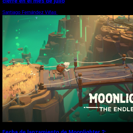
cierre en el mes de julio
Santiago Fernández Viñas
6 de agosto, 2026
Fecha de lanzamiento de Moonlighter 2: