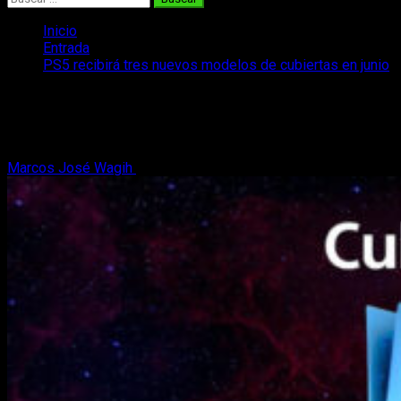
Inicio
Entrada
PS5 recibirá tres nuevos modelos de cubiertas en junio
PS5 recibirá tres nuevos modelos de
cubiertas en junio
Marcos José Wagih
17 de mayo, 2022
1 minuto de lectura