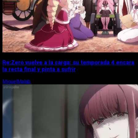
Re:Zero vuelve a la carga: su temporada 4 encara
la recta final y pinta a sufrir
MiguelMalab
6 de agosto, 2026