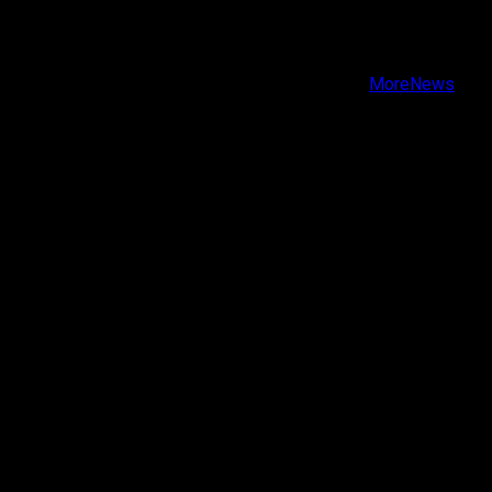
Facebook
Instagram
Youtube
Copyright © Todos los derechos reservados.
|
MoreNews
por AF themes.