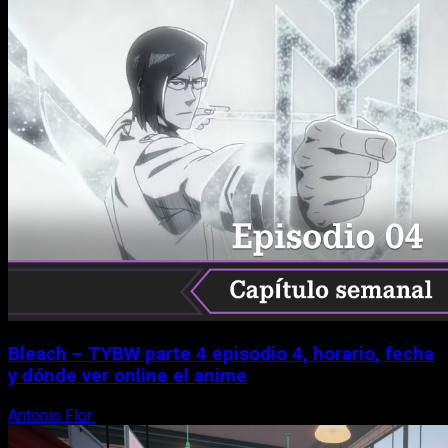
Bleach – TYBW parte 4 episodio 4, horario, fecha
y dónde ver online el anime
Antonio Flor
8 de agosto, 2026