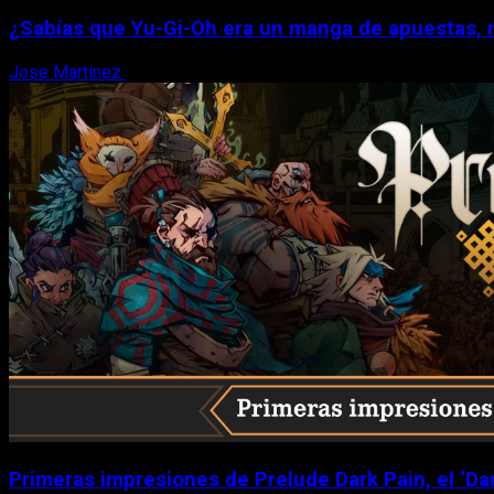
¿Sabías que Yu-Gi-Oh era un manga de apuestas, 
Jose Martinez
6 de agosto, 2026
Primeras impresiones de Prelude Dark Pain, el ‘Da