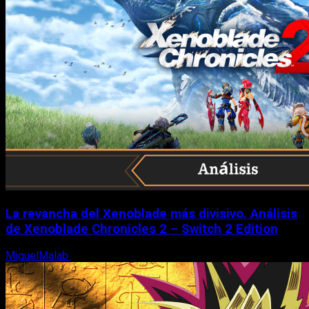
La revancha del Xenoblade más divisivo. Análisis
de Xenoblade Chronicles 2 – Switch 2 Edition
MiguelMalab
6 de agosto, 2026