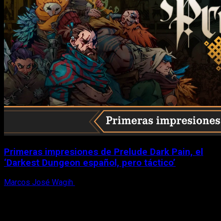
Primeras impresiones de Prelude Dark Pain, el
‘Darkest Dungeon español, pero táctico’
Marcos José Wagih
6 de agosto, 2026
X
Facebook
Instagram