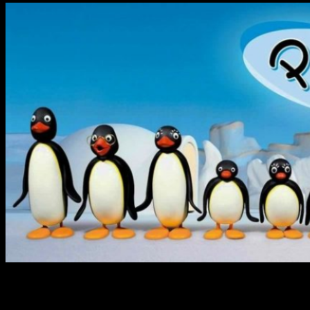
Se trata de una serie animada de origen suizo-
británico escrita por
Silvio Mazzola
y dirigida y animada por
Otmar Gutman
. La serie consiste en la vida de una familia