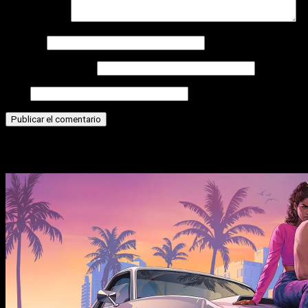
Comentario
*
Nombre
Correo electrónico
Web
Historias relacionadas