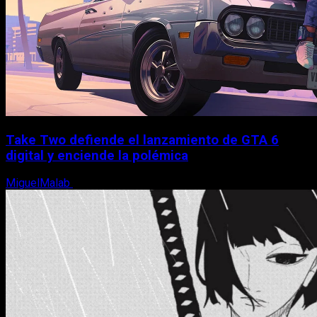
Take Two defiende el lanzamiento de GTA 6
digital y enciende la polémica
MiguelMalab
9 de agosto, 2026