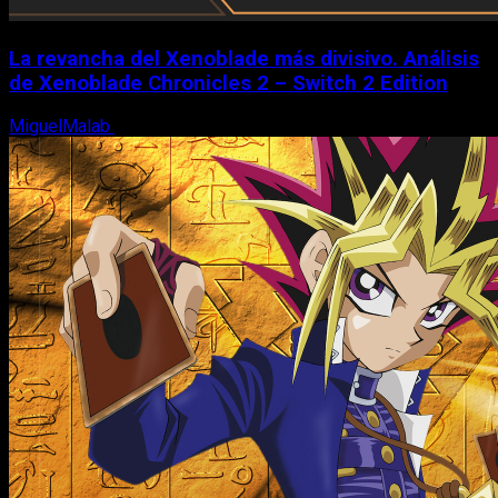
La revancha del Xenoblade más divisivo. Análisis
de Xenoblade Chronicles 2 – Switch 2 Edition
MiguelMalab
6 de agosto, 2026