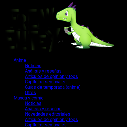
Saltar
al
contenido
Menú
Anime
principal
Noticias
Análisis y reseñas
Artículos de opinión y tops
Capítulos semanales
Guías de temporada (anime)
Otros
Manga y cómic
Noticias
Análisis y reseñas
Novedades editoriales
Artículos de opinión y tops
Capítulos semanales