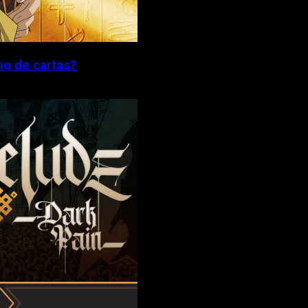
no de cartas?