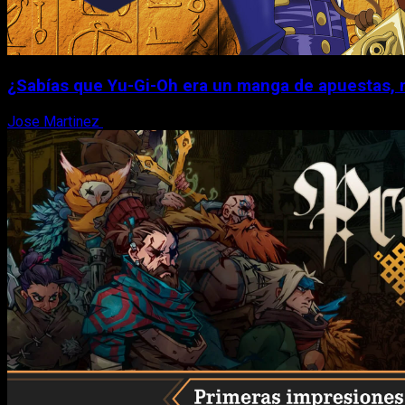
¿Sabías que Yu-Gi-Oh era un manga de apuestas, 
Jose Martinez
6 de agosto, 2026