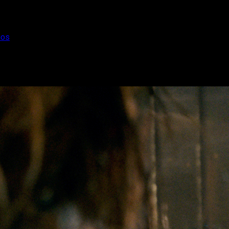
nos
 en paz a los monos