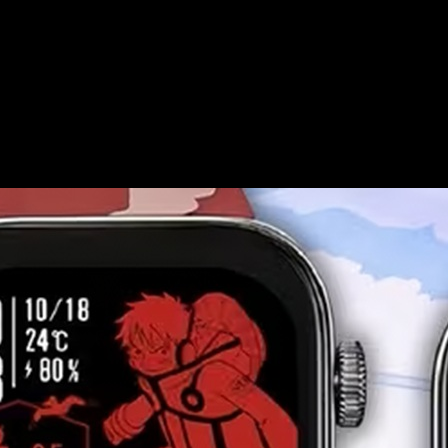
RRACK.