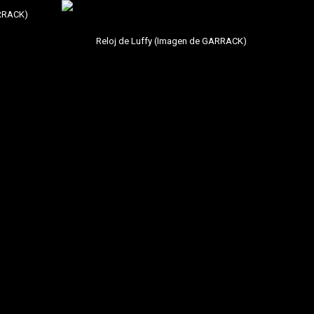
ARRACK)
Reloj de Luffy (Imagen de GARRACK)