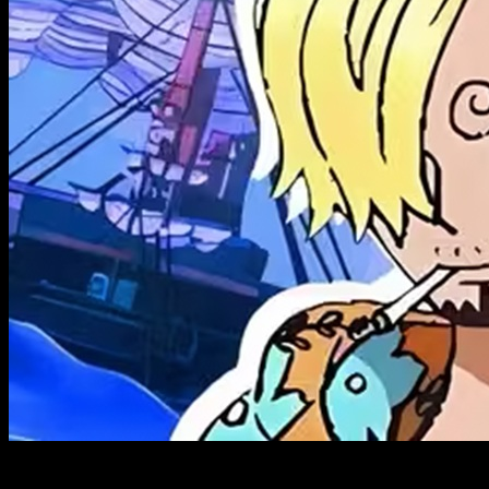
One Piece lanza nuevos Smartwatches de Luffy, Zoro y Sanji