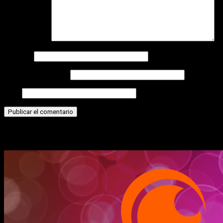
Comentario
*
Nombre
Correo electrónico
Web
Historias relacionadas