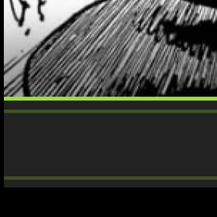
Los fans del manga ya están pendientes del próximo
lanzamiento, y en esta guía te contamos
cuándo, dónde y