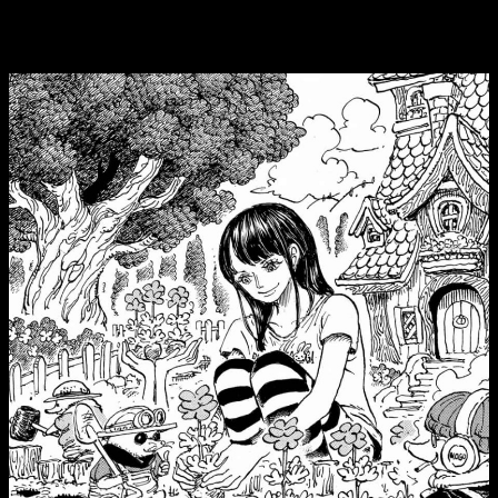
horario y dónde leer gratis online el
manga en español