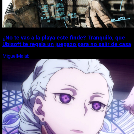
¿No te vas a la playa este finde? Tranquilo, que
Ubisoft te regala un juegazo para no salir de casa
MiguelMalab
7 de agosto, 2026