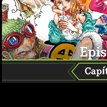
Los fans de
One Piece
están viviendo uno de los momentos
más emocionantes del arco actual, y cada nuevo capítulo
viene cargado de acción, misterio y revelaciones que
mantienen a todos al borde del asiento. Si tú también estás