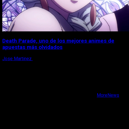
Death Parade, uno de los mejores animes de
apuestas más olvidados
Jose Martinez
7 de agosto, 2026
X
Facebook
Instagram
Youtube
Copyright © Todos los derechos reservados.
|
MoreNews
por AF themes.