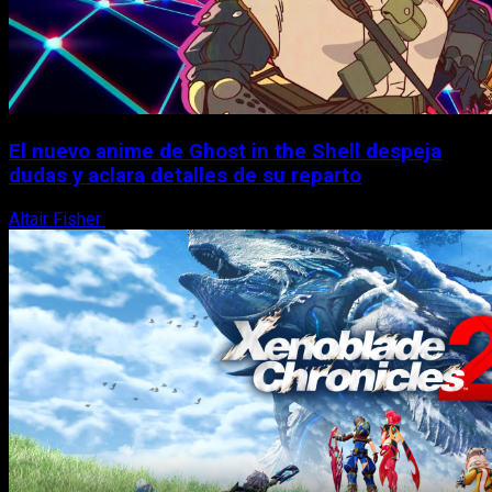
El nuevo anime de Ghost in the Shell despeja
dudas y aclara detalles de su reparto
Altair Fisher
7 de agosto, 2026