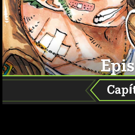
El viaje de Luffy y los Sombrero de Paja sigue avanzando a
un ritmo emocionante, y cada semana los fans están
pendientes de las nuevas sorpresas que trae Eiichiro Oda.
Por eso, si estás buscando
cuándo, dónde y cómo leer