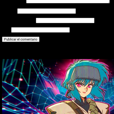
Comentario
*
Nombre
Correo electrónico
Web
Historias relacionadas