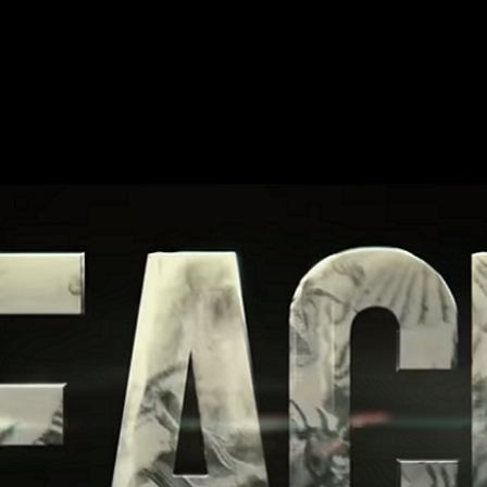
ction de ‘Bleach’