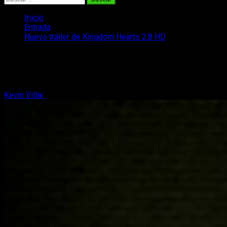
Inicio
Entrada
Nuevo tráiler de Kingdom Hearts 2.8 HD
Nuevo tráiler de Kingdom Hearts 2.8
HD
Kevin Villar
10 de diciembre, 2016
2 minutos de lectura