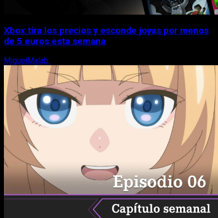
Xbox tira los precios y esconde joyas por menos
de 5 euros esta semana
MiguelMalab
5 de agosto, 2026