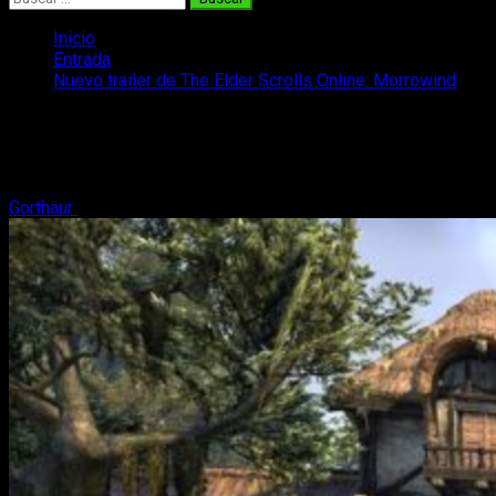
Inicio
Entrada
Nuevo trailer de The Elder Scrolls Online: Morrowind
Nuevo trailer de The Elder Scrolls
Online: Morrowind
Gorthaur
7 de mayo, 2017
2 minutos de lectura