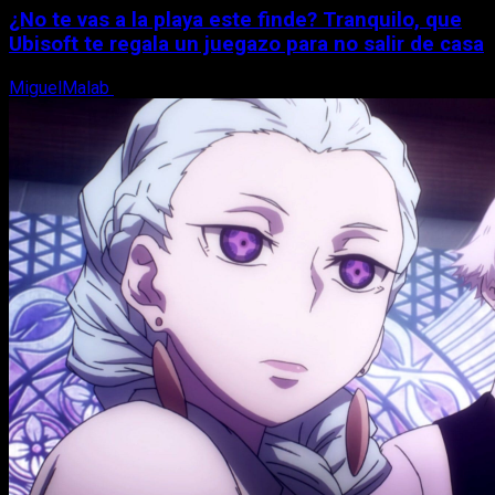
¿No te vas a la playa este finde? Tranquilo, que
Ubisoft te regala un juegazo para no salir de casa
MiguelMalab
7 de agosto, 2026