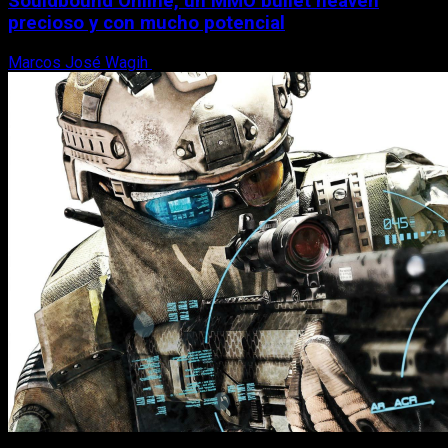
Souldbound Online, un MMO bullet heaven
precioso y con mucho potencial
Marcos José Wagih
7 de agosto, 2026