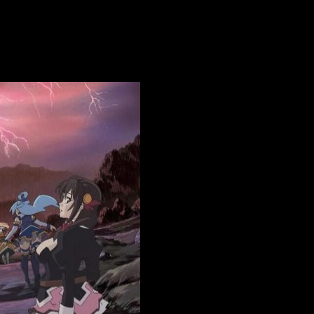
o 2019
.