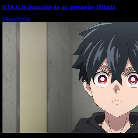
GTA 6: la duración de su gameplay filtrada
MiguelMalab
8 de agosto, 2026