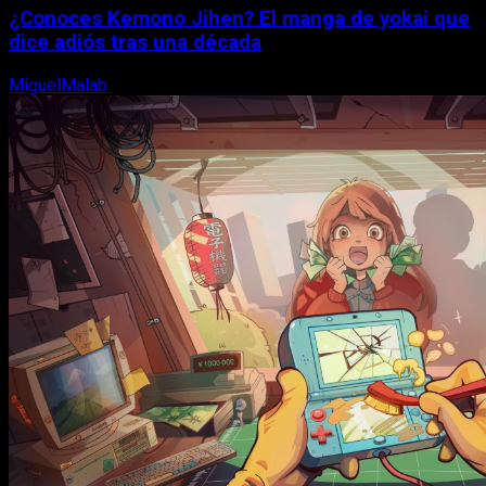
¿Conoces Kemono Jihen? El manga de yokai que
dice adiós tras una década
MiguelMalab
8 de agosto, 2026