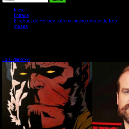
Inicio
Entrada
El reboot de Hellboy sufre un nuevo retraso de tres
meses
El reboot de Hellboy sufre un nuevo
retraso de tres meses
lidia_darksky
27 de septiembre, 2018
2 minutos de lectura