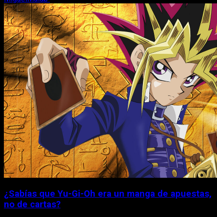
¿Sabías que Yu-Gi-Oh era un manga de apuestas,
no de cartas?