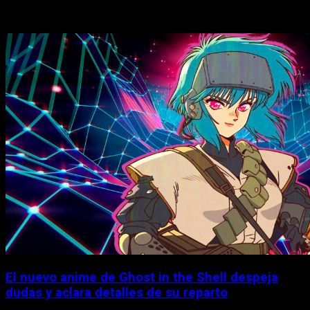
Historias relacionadas
El nuevo anime de Ghost in the Shell despeja
dudas y aclara detalles de su reparto