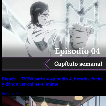
Bleach – TYBW parte 4 episodio 4, horario, fecha
y dónde ver online el anime
Antonio Flor
8 de agosto, 2026