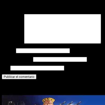
Tu dirección de correo electrónico no será publicada.
Los
campos obligatorios están marcados con
*
Comentario
*
Nombre
Correo electrónico
Web
Historias relacionadas