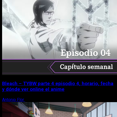
Bleach – TYBW parte 4 episodio 4, horario, fecha
y dónde ver online el anime
Antonio Flor
8 de agosto, 2026