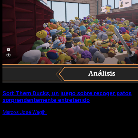
Sort Them Ducks, un juego sobre recoger patos
sorprendentemente entretenido
Marcos José Wagih
8 de agosto, 2026
X
Facebook
Instagram